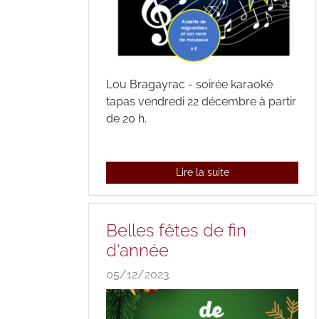
Lou Bragayrac - soirée karaoké
tapas vendredi 22 décembre à partir
de 20 h.
Lire la suite
Belles fêtes de fin
d'année
05/12/2023