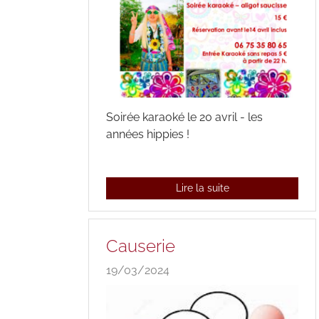
Soirée karaoké le 20 avril - les
années hippies !
Lire la suite
Causerie
19/03/2024