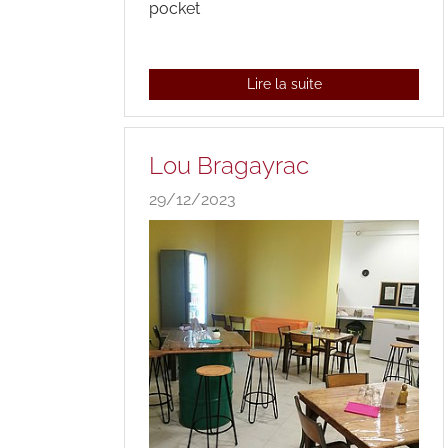
pocket
Lire la suite
Lou Bragayrac
29/12/2023