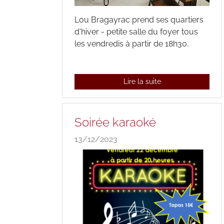
Lou Bragayrac prend ses quartiers
d'hiver - petite salle du foyer tous
les vendredis à partir de 18h30.
Lire la suite
Soirée karaoké
13/12/2023