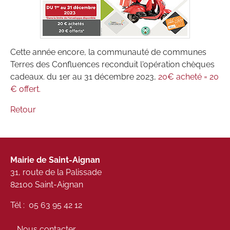
Cette année encore, la communauté de communes
Terres des Confluences reconduit l'opération chèques
cadeaux. du 1er au 31 décembre 2023,
20€ acheté = 20
€ offert.
Retour
Mairie de Saint-Aignan
31, route de la Palissade
82100 Saint-Aignan
Tél : 05 63 95 42 12
Nous contacter