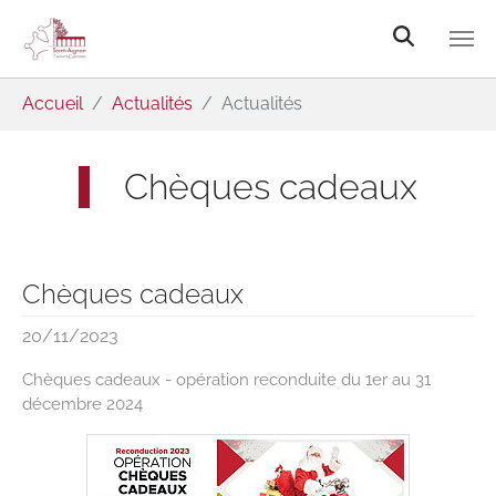
Aller au contenu principal
Vous êtes ici:
Accueil
Actualités
Actualités
Chèques cadeaux
Chèques cadeaux
20/11/2023
Chèques cadeaux - opération reconduite du 1er au 31
décembre 2024