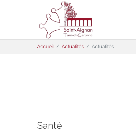
Aller au contenu principal
Vous êtes ici:
Accueil
Actualités
Actualités
Santé