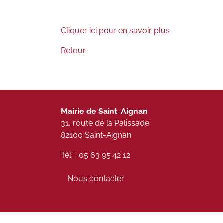
Cliquer ici pour en savoir plus
Retour
Mairie de Saint-Aignan
31, route de la Palissade
82100 Saint-Aignan
Tél : 05 63 95 42 12
Nous contacter