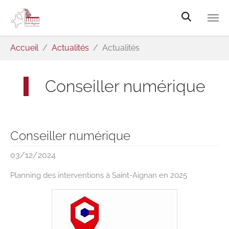
Aller au contenu principal
Vous êtes ici:
Accueil
Actualités
Actualités
Conseiller numérique
Conseiller numérique
03/12/2024
Planning des interventions à Saint-Aignan en 2025